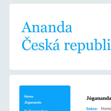
Home
Jóganand
Jógananda
Hom
Sekce: