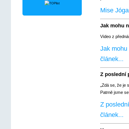
Mise Jógan
Jak mohu n
Video z předná
Jak mohu n
článek...
Z poslední
„Zdá se, že je 
Patrně jsme se 
Z posledn
článek...